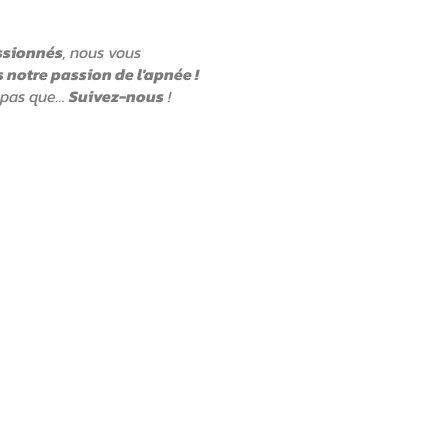
ssionnés
, nous vous
 notre passion de l'apnée !
 pas que…
Suivez-nous
!