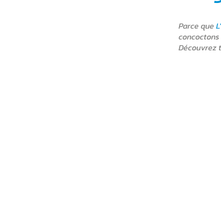
Parce que
L
concoctons
Découvrez 