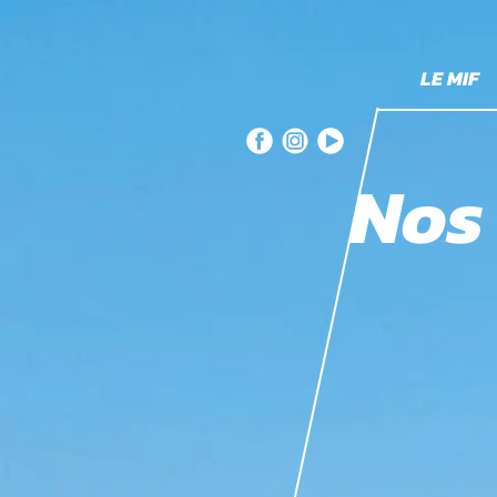
LE MIF
Nos