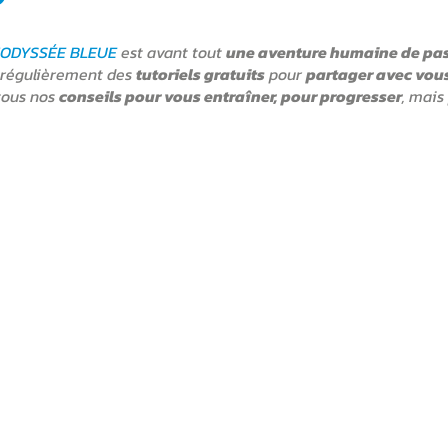
'ODYSSÉE BLEUE
est avant tout
une aventure humaine de pa
 régulièrement des
tutoriels gratuits
pour
partager avec vous
tous nos
conseils pour vous entraîner, pour progresser
, mais