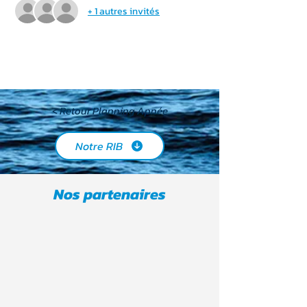
+ 1 autres invités
< Retour Planning Apnée
Notre RIB
Nos partenaires