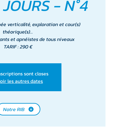
 JOURS - N°4
e verticalité, exploration et cour(s)
théorique(s)…
ants et apnéistes de tous niveaux
TARIF : 290 €
nscriptions sont closes
oir les autres dates
Notre RIB