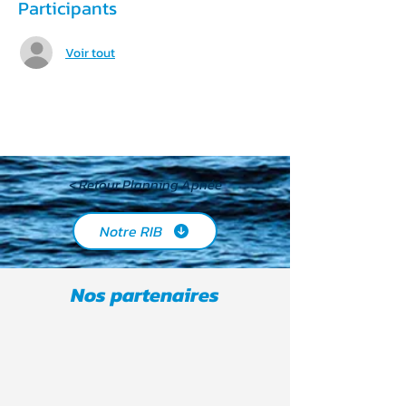
Participants
Voir tout
< Retour Planning Apnée
Notre RIB
Nos partenaires