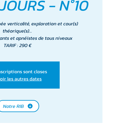
 JOURS - N°10
e verticalité, exploration et cour(s)
théorique(s)…
ants et apnéistes de tous niveaux
TARIF : 290 €
nscriptions sont closes
oir les autres dates
Notre RIB