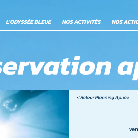
L'ODYSSÉE BLEUE
NOS ACTIVITÉS
NOS ACTI
ervation 
< Retour Planning Apnée
ven