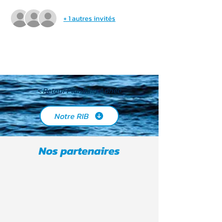
+ 1 autres invités
< Retour Planning Apnée
Notre RIB
Nos partenaires