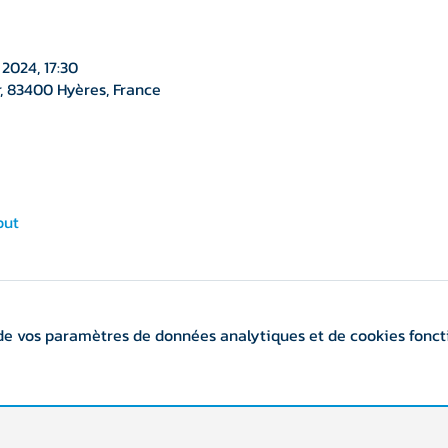
2024, 17:30
, 83400 Hyères, France
out
de vos paramètres de données analytiques et de cookies fonct