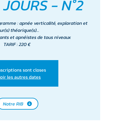
 JOURS - N°2
gramme : apnée verticalité, exploration et
ur(s) théorique(s)…
ants et apnéistes de tous niveaux
TARIF : 220 €
nscriptions sont closes
oir les autres dates
Notre RIB