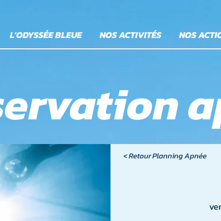
L'ODYSSÉE BLEUE
NOS ACTIVITÉS
NOS ACTI
ervation 
< Retour Planning Apnée
ve