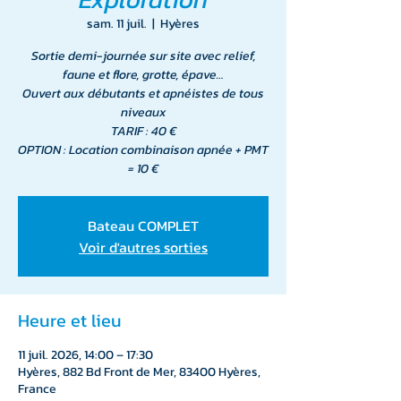
sam. 11 juil.
  |  
Hyères
Sortie demi-journée sur site avec relief,
faune et flore, grotte, épave…
Ouvert aux débutants et apnéistes de tous
niveaux
TARIF : 40 €
OPTION : Location combinaison apnée + PMT
= 10 €
Bateau COMPLET
Voir d'autres sorties
Heure et lieu
11 juil. 2026, 14:00 – 17:30
Hyères, 882 Bd Front de Mer, 83400 Hyères,
France