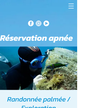
Réservation apnée
Randonnée palmée /
Exploration