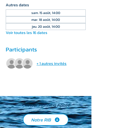
Autres dates
sam. 15 août, 14:00
mar. 18 août, 14:00
jeu. 20 août, 14:00
Voir toutes les 16 dates
Participants
+ 1 autres invités
< Retour Planning Apnée
Notre RIB