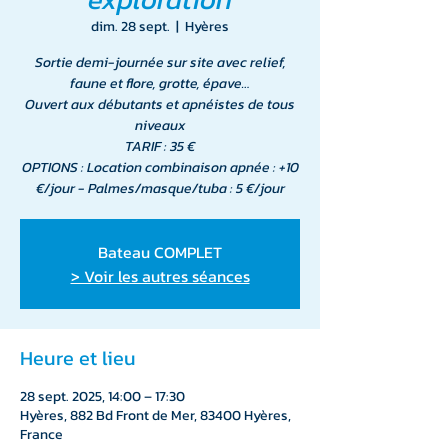
dim. 28 sept.
  |  
Hyères
Sortie demi-journée sur site avec relief,
faune et flore, grotte, épave…
Ouvert aux débutants et apnéistes de tous
niveaux
TARIF : 35 €
OPTIONS : Location combinaison apnée : +10
€/jour - Palmes/masque/tuba : 5 €/jour
Bateau COMPLET
> Voir les autres séances
Heure et lieu
28 sept. 2025, 14:00 – 17:30
Hyères, 882 Bd Front de Mer, 83400 Hyères,
France