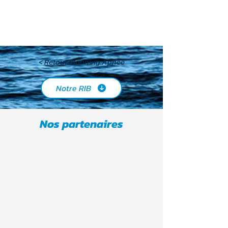
< Retour Planning Apnée
Notre RIB
Nos partenaires