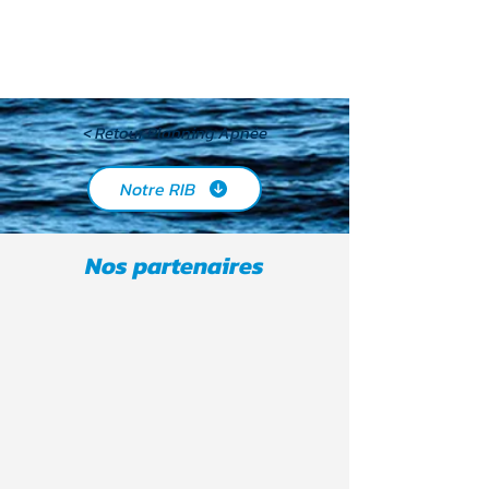
< Retour Planning Apnée
Notre RIB
Nos partenaires