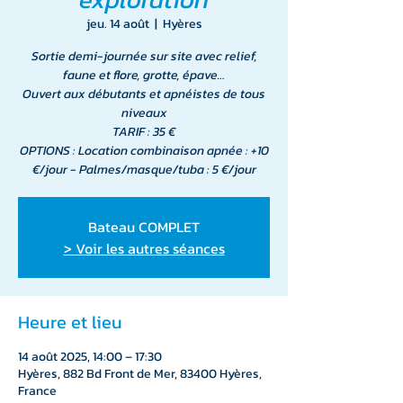
jeu. 14 août
  |  
Hyères
Sortie demi-journée sur site avec relief,
faune et flore, grotte, épave…
Ouvert aux débutants et apnéistes de tous
niveaux
TARIF : 35 €
OPTIONS : Location combinaison apnée : +10
€/jour - Palmes/masque/tuba : 5 €/jour
Bateau COMPLET
> Voir les autres séances
Heure et lieu
14 août 2025, 14:00 – 17:30
Hyères, 882 Bd Front de Mer, 83400 Hyères,
France