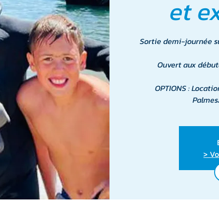
et e
Sortie demi-journée sur
Ouvert aux début
OPTIONS : Locatio
Palmes/
> Vo