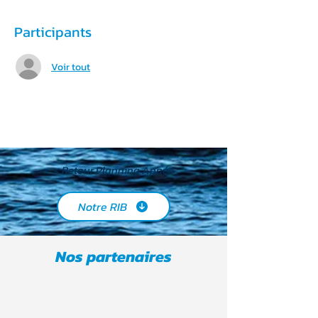
Participants
Voir tout
< Retour Planning Apnée
Notre RIB
Nos partenaires