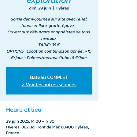
dim. 29 juin
  |  
Hyères
Sortie demi-journée sur site avec relief,
faune et flore, grotte, épave…
Ouvert aux débutants et apnéistes de tous
niveaux
TARIF : 35 €
OPTIONS : Location combinaison apnée : +10
€/jour - Palmes/masque/tuba : 5 €/jour
Bateau COMPLET
> Voir les autres séances
Heure et lieu
29 juin 2025, 14:00 – 17:30
Hyères, 882 Bd Front de Mer, 83400 Hyères,
France