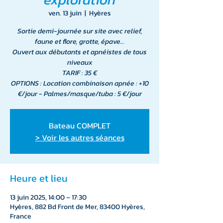
ven. 13 juin
  |  
Hyères
Sortie demi-journée sur site avec relief,
faune et flore, grotte, épave…
Ouvert aux débutants et apnéistes de tous
niveaux
TARIF : 35 €
OPTIONS : Location combinaison apnée : +10
€/jour - Palmes/masque/tuba : 5 €/jour
Bateau COMPLET
> Voir les autres séances
Heure et lieu
13 juin 2025, 14:00 – 17:30
Hyères, 882 Bd Front de Mer, 83400 Hyères,
France