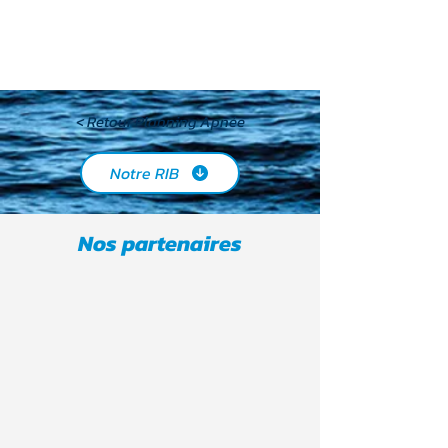
< Retour Planning Apnée
Notre RIB
Nos partenaires