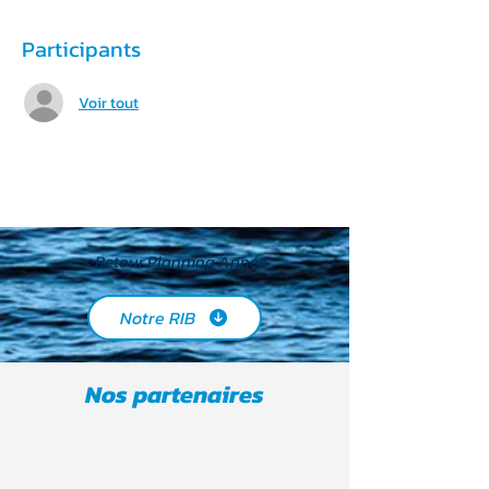
Participants
Voir tout
< Retour Planning Apnée
Notre RIB
Nos partenaires