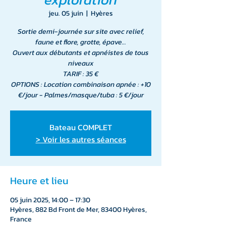
jeu. 05 juin
  |  
Hyères
Sortie demi-journée sur site avec relief,
faune et flore, grotte, épave…
Ouvert aux débutants et apnéistes de tous
niveaux
TARIF : 35 €
OPTIONS : Location combinaison apnée : +10
€/jour - Palmes/masque/tuba : 5 €/jour
Bateau COMPLET
> Voir les autres séances
Heure et lieu
05 juin 2025, 14:00 – 17:30
Hyères, 882 Bd Front de Mer, 83400 Hyères,
France