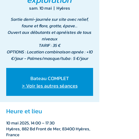
sam. 10 mai
  |  
Hyères
Sortie demi-journée sur site avec relief,
faune et flore, grotte, épave…
Ouvert aux débutants et apnéistes de tous
niveaux
TARIF : 35 €
OPTIONS : Location combinaison apnée : +10
€/jour - Palmes/masque/tuba : 5 €/jour
Bateau COMPLET
> Voir les autres séances
Heure et lieu
10 mai 2025, 14:00 – 17:30
Hyères, 882 Bd Front de Mer, 83400 Hyères,
France