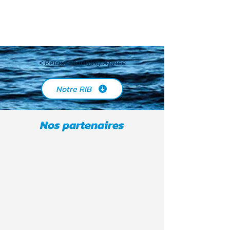
< Retour Planning Apnée
Notre RIB
Nos partenaires