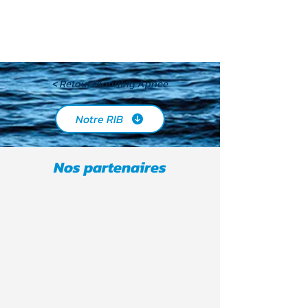
< Retour Planning Apnée
Notre RIB
Nos partenaires