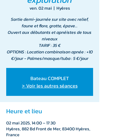
ven. 02 mai
  |  
Hyères
Sortie demi-journée sur site avec relief,
faune et flore, grotte, épave…
Ouvert aux débutants et apnéistes de tous
niveaux
TARIF : 35 €
OPTIONS : Location combinaison apnée : +10
€/jour - Palmes/masque/tuba : 5 €/jour
Bateau COMPLET
> Voir les autres séances
Heure et lieu
02 mai 2025, 14:00 – 17:30
Hyères, 882 Bd Front de Mer, 83400 Hyères,
France