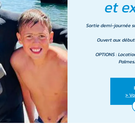
et e
Sortie demi-journée sur
Ouvert aux début
OPTIONS : Locatio
Palmes/
> Vo