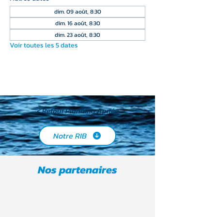
dim. 09 août, 8:30
dim. 16 août, 8:30
dim. 23 août, 8:30
Voir toutes les 5 dates
< Retour Planning Apnée
Notre RIB
Nos partenaires