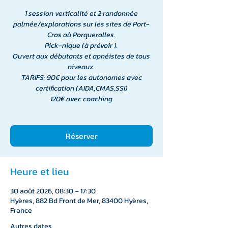
1 session verticalité et 2 randonnée
palmée/explorations sur les sites de Port-
Cros où Porquerolles.
Pick-nique (à prévoir ).
Ouvert aux débutants et apnéistes de tous
niveaux.
TARIFS: 90€ pour les autonomes avec
certification (AIDA,CMAS,SSI)
120€ avec coaching
Réserver
Heure et lieu
30 août 2026, 08:30 – 17:30
Hyères, 882 Bd Front de Mer, 83400 Hyères,
France
Autres dates