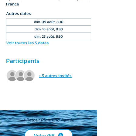
France
Autres dates
dim. 09 août, 8:30
dim. 16 août, 8:30
dim. 23 août, 8:30
Voir toutes les 5 dates
Participants
+ 5 autres invités
< Retour Planning Apnée
Notre RIB