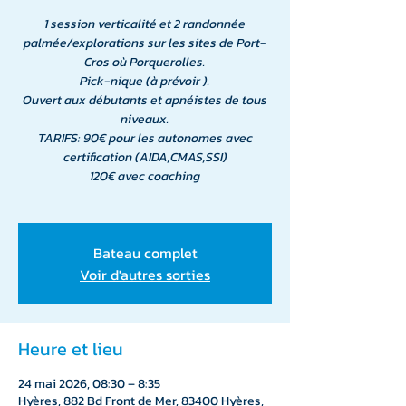
1 session verticalité et 2 randonnée
palmée/explorations sur les sites de Port-
Cros où Porquerolles.
Pick-nique (à prévoir ).
Ouvert aux débutants et apnéistes de tous
niveaux.
TARIFS: 90€ pour les autonomes avec
certification (AIDA,CMAS,SSI)
120€ avec coaching
Bateau complet
Voir d'autres sorties
Heure et lieu
24 mai 2026, 08:30 – 8:35
Hyères, 882 Bd Front de Mer, 83400 Hyères,