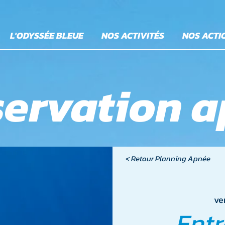
L'ODYSSÉE BLEUE
NOS ACTIVITÉS
NOS ACTI
ervation 
< Retour Planning Apnée
ven
Ent