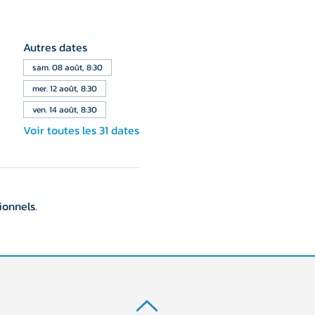
Autres dates
sam. 08 août, 8:30
mer. 12 août, 8:30
ven. 14 août, 8:30
Voir toutes les 31 dates
ionnels.