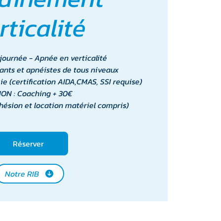
rticalité
ournée - Apnée en verticalité
ants et apnéistes de tous niveaux
ie (certification AIDA,CMAS, SSI requise)
ION : Coaching + 30€
ésion et location matériel compris)
Réserver
Notre RIB