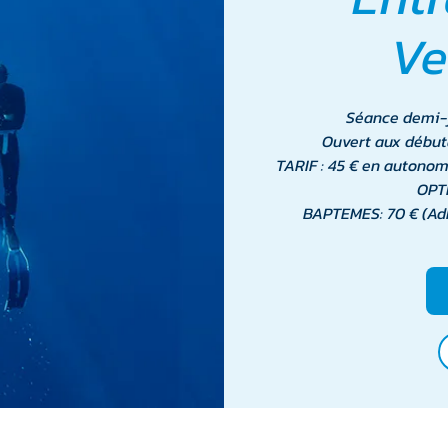
Ve
Séance demi-j
Ouvert aux début
TARIF : 45 € en autonom
OPT
BAPTEMES: 70 € (Adh