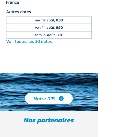
France
Autres dates
mer. 12 août, 8:30
ven. 14 août, 8:30
sam. 15 août, 8:30
Voir toutes les 30 dates
< Retour Planning Apnée
Notre RIB
Nos partenaires