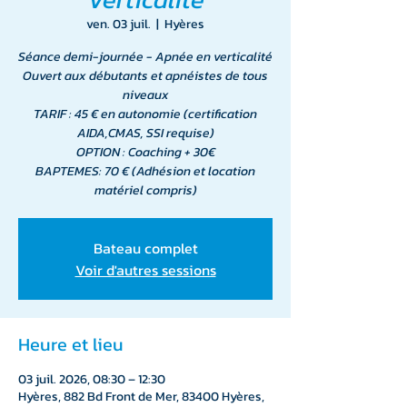
ven. 03 juil.
  |  
Hyères
Séance demi-journée - Apnée en verticalité
Ouvert aux débutants et apnéistes de tous
niveaux
TARIF : 45 € en autonomie (certification
AIDA,CMAS, SSI requise)
OPTION : Coaching + 30€
BAPTEMES: 70 € (Adhésion et location
matériel compris)
Bateau complet
Voir d'autres sessions
Heure et lieu
03 juil. 2026, 08:30 – 12:30
Hyères, 882 Bd Front de Mer, 83400 Hyères,