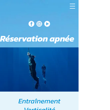
Réservation apnée
Entraînement
Verticalité