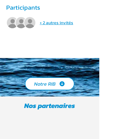
Participants
+ 2 autres invités
< Retour Planning Apnée
Notre RIB
Nos partenaires