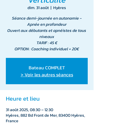
dim. 31 août
  |  
Hyères
Séance demi-journée en autonomie -
Apnée en profondeur
Ouvert aux débutants et apnéistes de tous
niveaux
TARIF : 45 €
OPTION : Coaching individuel + 20€
Bateau COMPLET
> Voir les autres séances
Heure et lieu
31 août 2025, 08:30 – 12:30
Hyères, 882 Bd Front de Mer, 83400 Hyères,
France