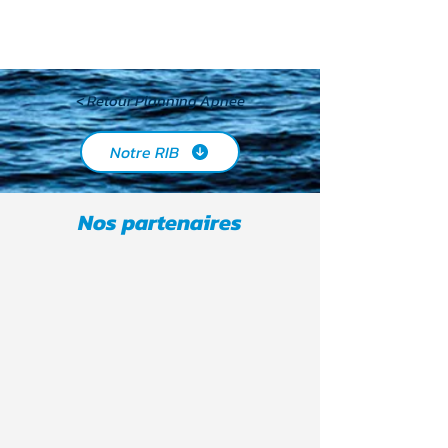
< Retour Planning Apnée
Notre RIB
Nos partenaires