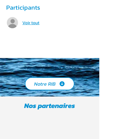
Participants
Voir tout
< Retour Planning Apnée
Notre RIB
Nos partenaires