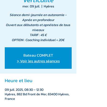
mer. 09 juil.
  |  
Hyères
Séance demi-journée en autonomie -
Apnée en profondeur
Ouvert aux débutants et apnéistes de tous
niveaux
TARIF : 45 €
OPTION : Coaching individuel + 20€
Bateau COMPLET
> Voir les autres séances
Heure et lieu
09 juil. 2025, 08:30 – 12:30
Hyères, 882 Bd Front de Mer, 83400 Hyères,
France