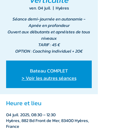
ven. 04 juil.
  |  
Hyères
Séance demi-journée en autonomie -
Apnée en profondeur
Ouvert aux débutants et apnéistes de tous
niveaux
TARIF : 45 €
OPTION : Coaching individuel + 20€
Bateau COMPLET
> Voir les autres séances
Heure et lieu
04 juil. 2025, 08:30 – 12:30
Hyères, 882 Bd Front de Mer, 83400 Hyères,
France