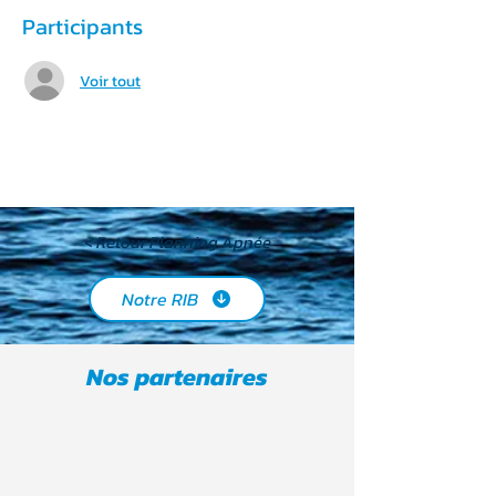
Participants
Voir tout
< Retour Planning Apnée
Notre RIB
Nos partenaires