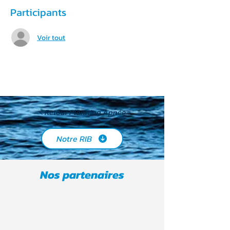
Participants
Voir tout
< Retour Planning Apnée
Notre RIB
Nos partenaires