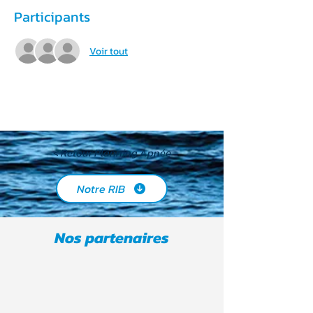
Participants
Voir tout
< Retour Planning Apnée
Notre RIB
Nos partenaires