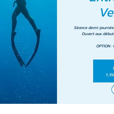
Ve
Séance demi-journée
Ouvert aux début
OPTION : 
> Vo