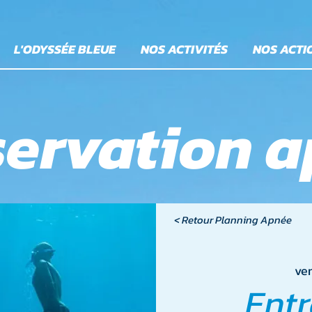
L'ODYSSÉE BLEUE
NOS ACTIVITÉS
NOS ACTI
ervation 
< Retour Planning Apnée
ven
Ent