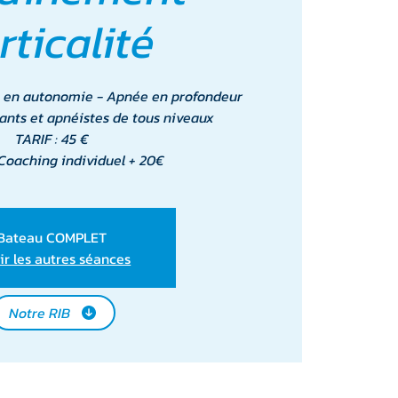
rticalité
 en autonomie - Apnée en profondeur
ants et apnéistes de tous niveaux
TARIF : 45 €
Coaching individuel + 20€
Bateau COMPLET
ir les autres séances
Notre RIB