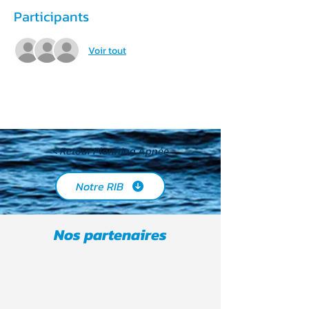
Participants
Voir tout
< Retour Planning Apnée
Notre RIB
Nos partenaires