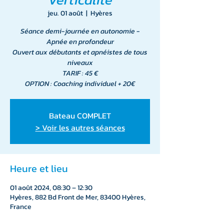
jeu. 01 août
  |  
Hyères
Séance demi-journée en autonomie -
Apnée en profondeur
Ouvert aux débutants et apnéistes de tous
niveaux
TARIF : 45 €
OPTION : Coaching individuel + 20€
Bateau COMPLET
> Voir les autres séances
Heure et lieu
01 août 2024, 08:30 – 12:30
Hyères, 882 Bd Front de Mer, 83400 Hyères,
France