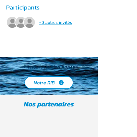
Participants
+ 3 autres invités
< Retour Planning Apnée
Notre RIB
Nos partenaires