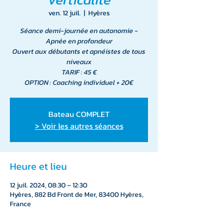
ven. 12 juil.
  |  
Hyères
Séance demi-journée en autonomie -
Apnée en profondeur
Ouvert aux débutants et apnéistes de tous
niveaux
TARIF : 45 €
OPTION : Coaching individuel + 20€
Bateau COMPLET
> Voir les autres séances
Heure et lieu
12 juil. 2024, 08:30 – 12:30
Hyères, 882 Bd Front de Mer, 83400 Hyères,
France