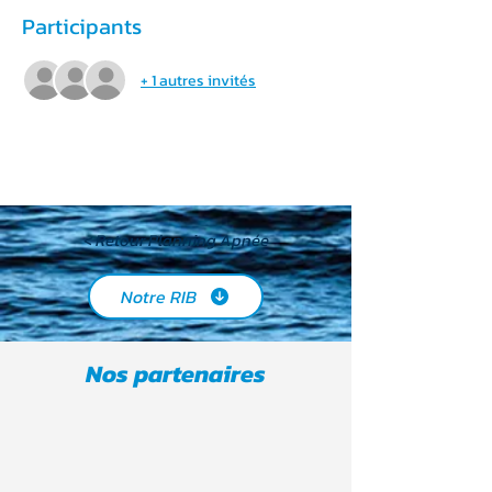
Participants
+ 1 autres invités
< Retour Planning Apnée
Notre RIB
Nos partenaires