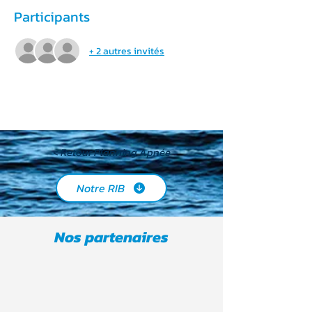
Participants
+ 2 autres invités
< Retour Planning Apnée
Notre RIB
Nos partenaires