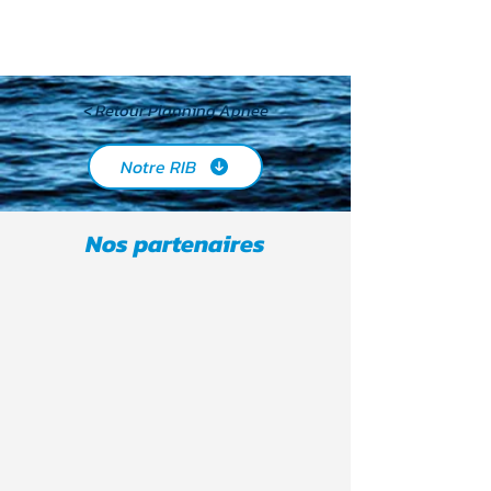
< Retour Planning Apnée
Notre RIB
Nos partenaires