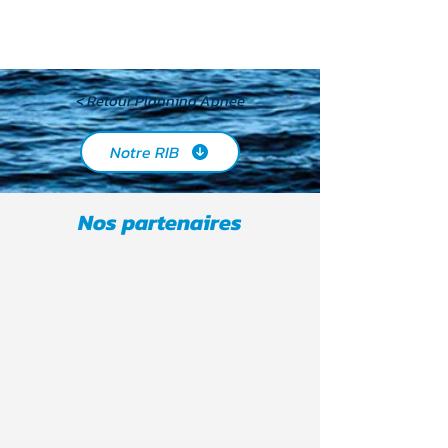
< Retour Planning Apnée
Notre RIB
Nos partenaires